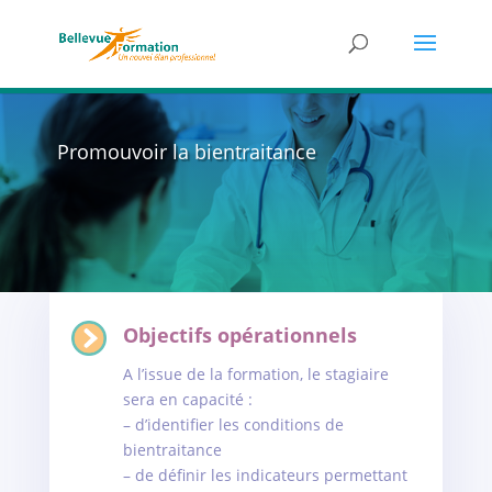
Promouvoir la bientraitance
Objectifs opérationnels
A l’issue de la formation, le stagiaire
sera en capacité :
– d’identifier les conditions de
bientraitance
– de définir les indicateurs permettant