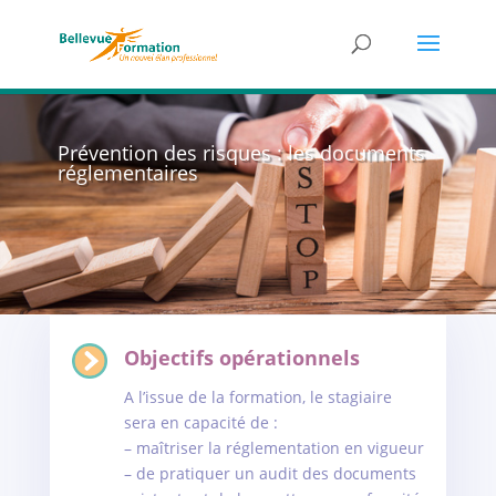
Prévention des risques : les documents
réglementaires
Objectifs opérationnels
A l’issue de la formation, le stagiaire
sera en capacité de :
– maîtriser la réglementation en vigueur
– de pratiquer un audit des documents