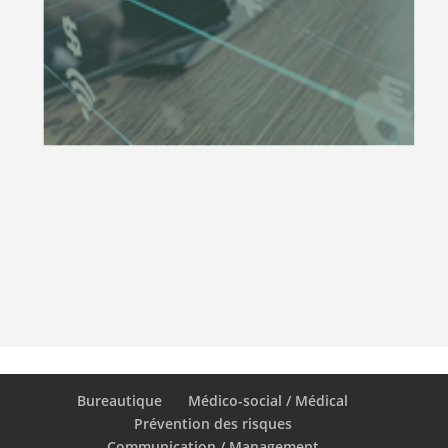
Bureautique
Médico-social / Médical
Prévention des risques
Communication / Management