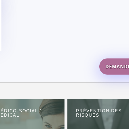
DEMANDE
ÉDICO-SOCIAL /
PRÉVENTION DES
ÉDICAL
RISQUES