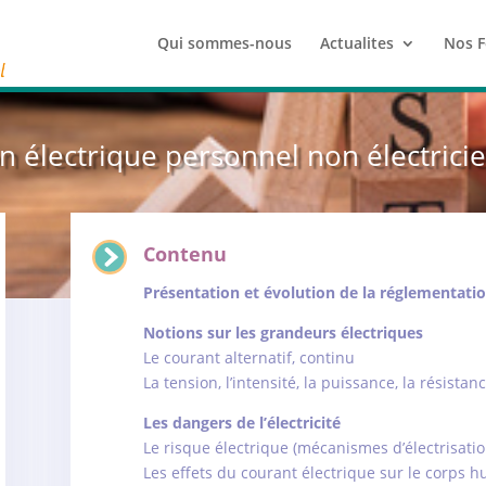
Qui sommes-nous
Actualites
Nos F
ion électrique personnel non électrici
Contenu
Présentation et évolution de la réglementation
Notions sur les grandeurs électriques
Le courant alternatif, continu
La tension, l’intensité, la puissance, la résistan
Les dangers de l’électricité
Le risque électrique (mécanismes d’électrisation
Les effets du courant électrique sur le corps 