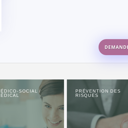
DEMANDE
ÉDICO-SOCIAL /
PRÉVENTION DES
ÉDICAL
RISQUES