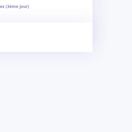
es (3ème jour)