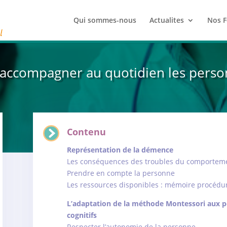
Qui sommes-nous
Actualites
Nos F
ccompagner au quotidien les person
Contenu
Représentation de la démence
Les conséquences des troubles du comportement
Prendre en compte la personne
Les ressources disponibles : mémoire procédu
L’adaptation de la méthode Montessori aux p
cognitifs
Respecter l’autonomie de la personne