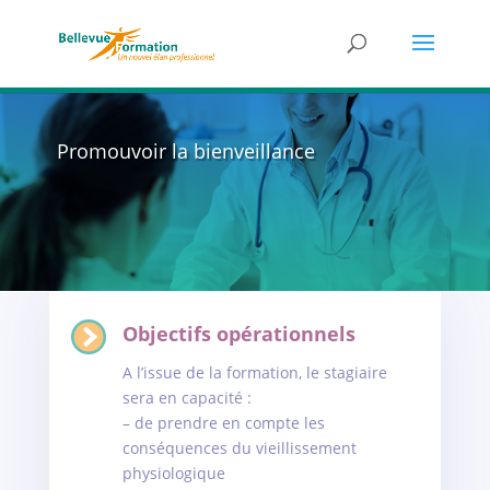
Promouvoir la bienveillance
Objectifs opérationnels
A l’issue de la formation, le stagiaire
sera en capacité :
– de prendre en compte les
conséquences du vieillissement
physiologique