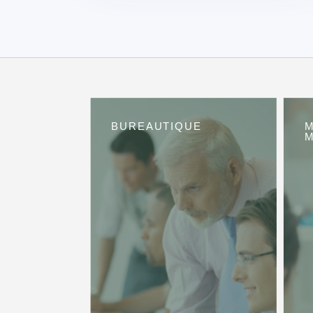
BUREAUTIQUE
M
M