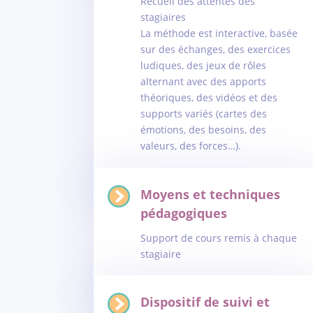
Recueil des attentes des
stagiaires
La méthode est interactive, basée
sur des échanges, des exercices
ludiques, des jeux de rôles
alternant avec des apports
théoriques, des vidéos et des
supports variés (cartes des
émotions, des besoins, des
valeurs, des forces…).
Moyens et techniques
pédagogiques
Support de cours remis à chaque
stagiaire
Dispositif de suivi et