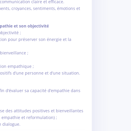
communication claire et efficace.
ments, croyances, sentiments, émotions et
pathie et son objectivité
bjectivité ;
tion pour préserver son énergie et la
bienveillance ;
tion empathique ;
ositifs d’une personne et d’une situation.
afin d’évaluer sa capacité d’empathie dans
e des attitudes positives et bienveillantes
 empathie et reformulation) ;
 dialogue.