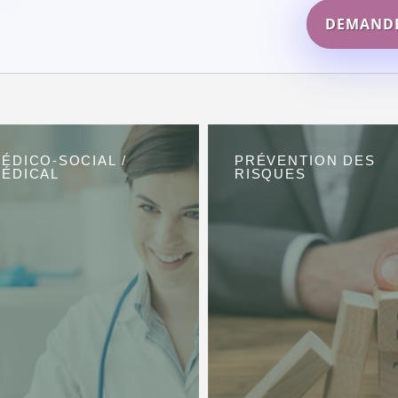
DEMANDE
ÉDICO-SOCIAL /
PRÉVENTION DES
ÉDICAL
RISQUES